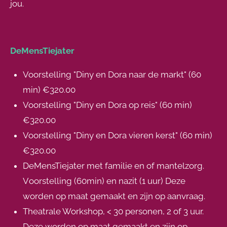
jou.
DeMensTiejater
Voorstelling "Diny en Dora naar de markt" (60
min) €320.00
Voorstelling "Diny en Dora op reis" (60 min)
€320.00
Voorstelling "Diny en Dora vieren kerst" (60 min)
€320.00
DeMensTiejater met familie en of mantelzorg.
V
oorstelling (60min) en nazit (1 uur) Deze
worden op maat gemaakt en zijn op aanvraag.
Theatrale Workshop, < 30 personen, 2 of 3 uur.
Deze worden op maat gemaakt en zijn op